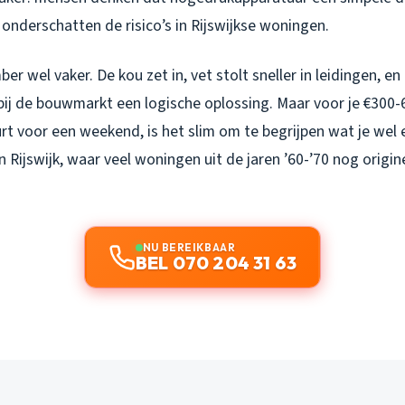
 onderschatten de risico’s in Rijswijkse woningen.
ber wel vaker. De kou zet in, vet stolt sneller in leidingen, en 
bij de bouwmarkt een logische oplossing. Maar voor je €300-
rt voor een weekend, is het slim om te begrijpen wat je wel e
in Rijswijk, waar veel woningen uit de jaren ’60-’70 nog origin
NU BEREIKBAAR
BEL 070 204 31 63