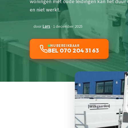
woningen met oude leidingen kan het duur
en niet werkt.
door
Lars
· 1 december 2025
NU BEREIKBAAR
BEL 070 204 31 63