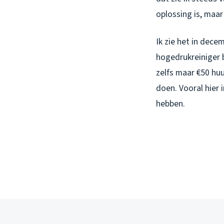
oplossing is, maar
Ik zie het in decem
hogedrukreiniger 
zelfs maar €50 huu
doen. Vooral hier 
hebben.