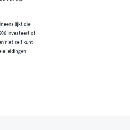
ineens lijkt die
600 investeert of
n niet zelf kunt
ele leidingen