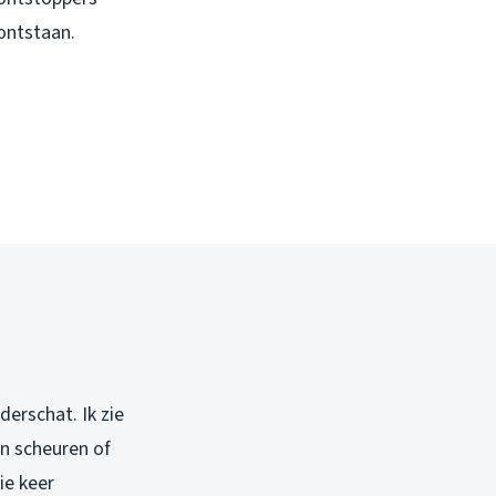
ontstaan.
erschat. Ik zie
en scheuren of
ie keer