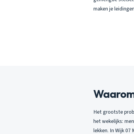
maken je leidinge
Waarom 
Het grootste prob
het wekelijks: me
lekken. In Wijk 07 