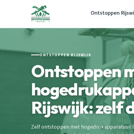
Ontstoppen Rijswi
ONTSTOPPEN RIJSWIJK
Ontstoppen 
hogedrukapp
Rijswijk: zelf
Zelf ontstoppen met hogedrukapparatuur lij