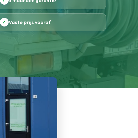
✓
3 maanden garantie
✓
Vaste prijs vooraf