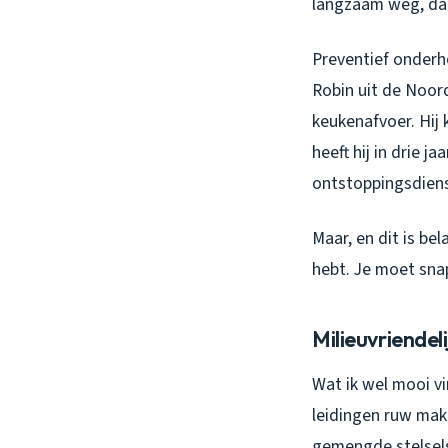
langzaam weg, dan
Preventief onderho
Robin uit de Noor
keukenafvoer. Hij 
heeft hij in drie 
ontstoppingsdien
Maar, en dit is bel
hebt. Je moet sna
Milieuvriendeli
Wat ik wel mooi vi
leidingen ruw make
gemengde stelsels