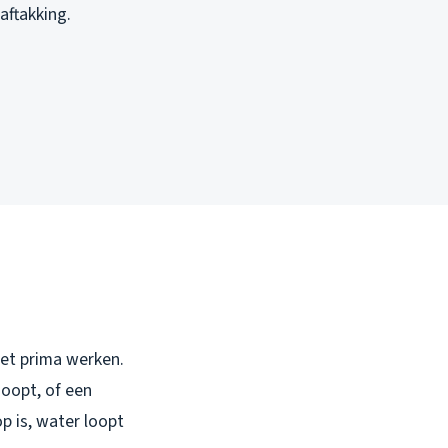
aftakking.
het prima werken.
hoopt, of een
p is, water loopt