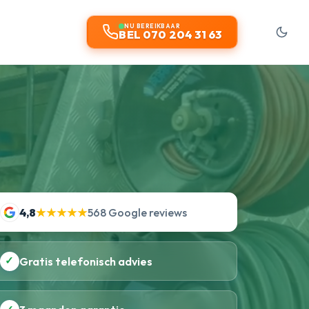
NU BEREIKBAAR
BEL 070 204 31 63
4,8
★★★★★
568 Google reviews
✓
Gratis telefonisch advies