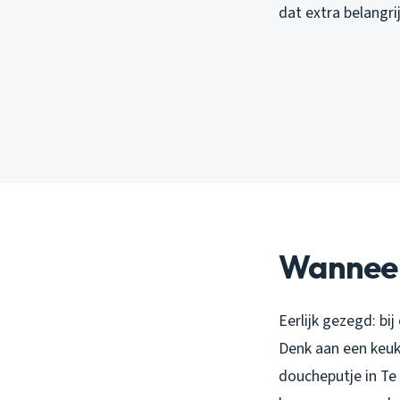
dat extra belangri
Wanneer 
Eerlijk gezegd: bi
Denk aan een keuk
doucheputje in Te 