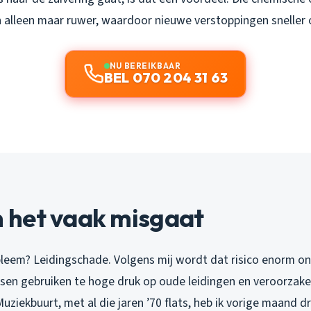
n alleen maar ruwer, waardoor nieuwe verstoppingen sneller 
NU BEREIKBAAR
BEL 070 204 31 63
het vaak misgaat
leem? Leidingschade. Volgens mij wordt dat risico enorm ond
nsen gebruiken te hoge druk op oude leidingen en veroorzak
Muziekbuurt, met al die jaren ’70 flats, heb ik vorige maand dr