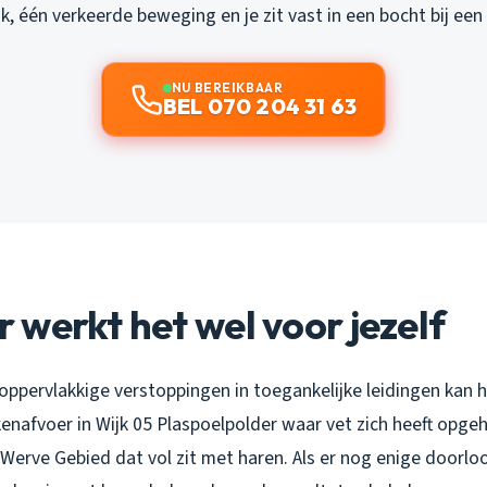
jk, één verkeerde beweging en je zit vast in een bocht bij een 
NU BEREIKBAAR
BEL 070 204 31 63
werkt het wel voor jezelf
j oppervlakkige verstoppingen in toegankelijke leidingen kan 
enafvoer in Wijk 05 Plaspoelpolder waar vet zich heeft opge
Werve Gebied dat vol zit met haren. Als er nog enige doorloo