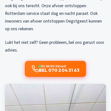
ook bij ons terecht. Onze
afvoer ontstoppen
Rotterdam
service staat dag en nacht paraat. Ook
inwoners van
afvoer ontstoppen Oegstgeest
kunnen
op ons rekenen.
Lukt het niet zelf? Geen probleem, bel ons gerust voor
advies.
NU BEREIKBAAR
BEL 070 204 31 63