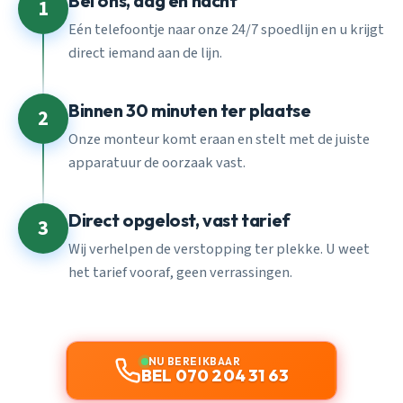
Bel ons, dag en nacht
1
Eén telefoontje naar onze 24/7 spoedlijn en u krijgt
direct iemand aan de lijn.
Binnen 30 minuten ter plaatse
2
Onze monteur komt eraan en stelt met de juiste
apparatuur de oorzaak vast.
Direct opgelost, vast tarief
3
Wij verhelpen de verstopping ter plekke. U weet
het tarief vooraf, geen verrassingen.
NU BEREIKBAAR
BEL 070 204 31 63