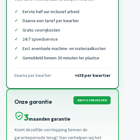
Eerste half uur inclusief arbeid
Daarna een tarief per kwartier
Gratis voorrijkosten
24/7 spoedservice
Excl. eventuele machine- en materiaalkosten
Gemiddeld binnen 30 minuten ter plaatse
Daarna per kwartier
+
38 per kwartier
€
GRATIS VERHOLPEN
Onze garantie
3
maanden garantie
Komt dezelfde verstopping binnen de
garantieperiode terug? Dan verhelpen wij het