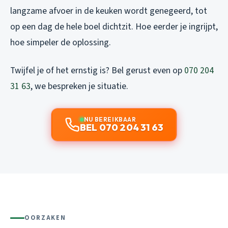
langzame afvoer in de keuken wordt genegeerd, tot
op een dag de hele boel dichtzit. Hoe eerder je ingrijpt,
hoe simpeler de oplossing.
Twijfel je of het ernstig is? Bel gerust even op
070 204
31 63
, we bespreken je situatie.
NU BEREIKBAAR
BEL 070 204 31 63
OORZAKEN