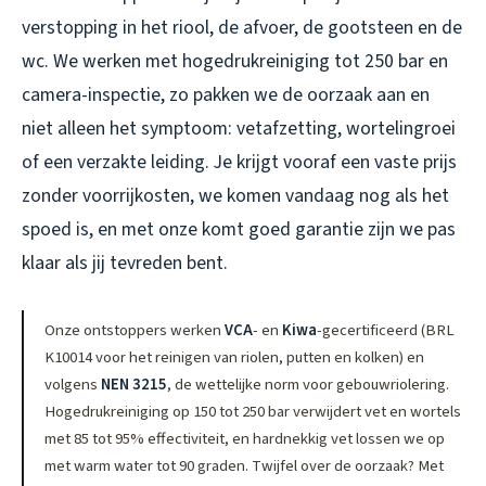
verstopping in het riool, de afvoer, de gootsteen en de
wc. We werken met hogedrukreiniging tot 250 bar en
camera-inspectie, zo pakken we de oorzaak aan en
niet alleen het symptoom: vetafzetting, wortelingroei
of een verzakte leiding. Je krijgt vooraf een vaste prijs
zonder voorrijkosten, we komen vandaag nog als het
spoed is, en met onze komt goed garantie zijn we pas
klaar als jij tevreden bent.
Onze ontstoppers werken
VCA
- en
Kiwa
-gecertificeerd (BRL
K10014 voor het reinigen van riolen, putten en kolken) en
volgens
NEN 3215
, de wettelijke norm voor gebouwriolering.
Hogedrukreiniging op 150 tot 250 bar verwijdert vet en wortels
met 85 tot 95% effectiviteit, en hardnekkig vet lossen we op
met warm water tot 90 graden. Twijfel over de oorzaak? Met