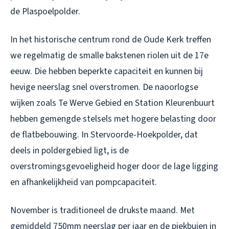
de Plaspoelpolder.
In het historische centrum rond de Oude Kerk treffen
we regelmatig de smalle bakstenen riolen uit de 17e
eeuw. Die hebben beperkte capaciteit en kunnen bij
hevige neerslag snel overstromen. De naoorlogse
wijken zoals Te Werve Gebied en Station Kleurenbuurt
hebben gemengde stelsels met hogere belasting door
de flatbebouwing. In Stervoorde-Hoekpolder, dat
deels in poldergebied ligt, is de
overstromingsgevoeligheid hoger door de lage ligging
en afhankelijkheid van pompcapaciteit.
November is traditioneel de drukste maand. Met
gemiddeld 750mm neerslag per jaar en de piekbuien in