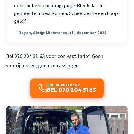
eerst het erfscheidingsputje. Bleek dat de
gemeente moest komen. Scheelde me een hoop
geld.”
— Rayan, Strijp Ministerbuurt | december 2025
Bel
070 204 31 63
voor een vast tarief. Geen
voorrijkosten, geen verrassingen.
NU BEREIKBAAR
BEL 070 204 31 63