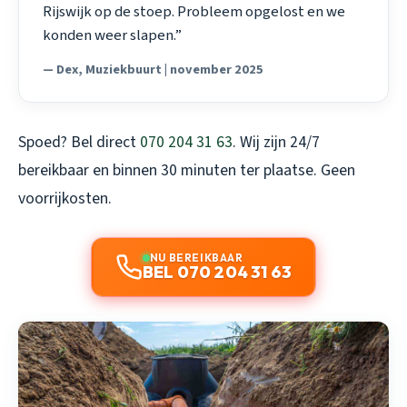
Rijswijk op de stoep. Probleem opgelost en we
konden weer slapen.”
— Dex, Muziekbuurt | november 2025
Spoed? Bel direct
070 204 31 63
. Wij zijn 24/7
bereikbaar en binnen 30 minuten ter plaatse. Geen
voorrijkosten.
NU BEREIKBAAR
BEL 070 204 31 63