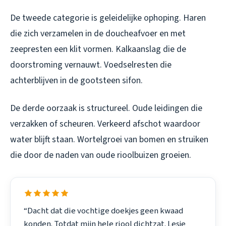
De tweede categorie is geleidelijke ophoping. Haren
die zich verzamelen in de doucheafvoer en met
zeepresten een klit vormen. Kalkaanslag die de
doorstroming vernauwt. Voedselresten die
achterblijven in de gootsteen sifon.
De derde oorzaak is structureel. Oude leidingen die
verzakken of scheuren. Verkeerd afschot waardoor
water blijft staan. Wortelgroei van bomen en struiken
die door de naden van oude rioolbuizen groeien.
“Dacht dat die vochtige doekjes geen kwaad
konden. Totdat mijn hele riool dichtzat. Lesje