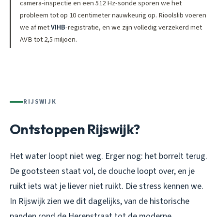
camera-inspectie en een 512 Hz-sonde sporen we het
probleem tot op 10 centimeter nauwkeurig op. Rioolslib voeren
we af met
VIHB
-registratie, en we zijn volledig verzekerd met
AVB tot 2,5 miljoen.
RIJSWIJK
Ontstoppen Rijswijk?
Het water loopt niet weg. Erger nog: het borrelt terug.
De gootsteen staat vol, de douche loopt over, en je
ruikt iets wat je liever niet ruikt. Die stress kennen we.
In Rijswijk zien we dit dagelijks, van de historische
panden rond de Herenstraat tot de moderne