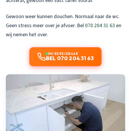
achteraf, gewoon een vast tarief vooraf.
Gewoon weer kunnen douchen. Normaal naar de wc.
Geen stress meer over je afvoer. Bel
070 204 31 63
en
wij nemen het over.
NU BEREIKBAAR
BEL 070 204 31 63