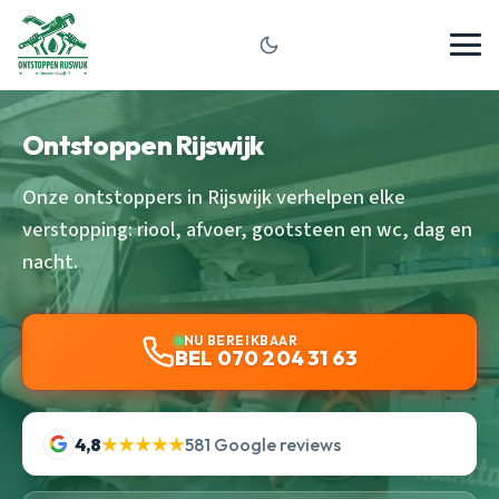
Ontstoppen Rijswijk
Onze ontstoppers in Rijswijk verhelpen elke
verstopping: riool, afvoer, gootsteen en wc, dag en
nacht.
NU BEREIKBAAR
BEL 070 204 31 63
4,8
★★★★★
581 Google reviews