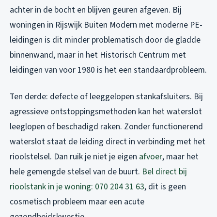
achter in de bocht en blijven geuren afgeven. Bij
woningen in Rijswijk Buiten Modern met moderne PE-
leidingen is dit minder problematisch door de gladde
binnenwand, maar in het Historisch Centrum met
leidingen van voor 1980 is het een standaardprobleem.
Ten derde: defecte of leeggelopen stankafsluiters. Bij
agressieve ontstoppingsmethoden kan het waterslot
leeglopen of beschadigd raken. Zonder functionerend
waterslot staat de leiding direct in verbinding met het
rioolstelsel. Dan ruik je niet je eigen
afvoer
, maar het
hele gemengde stelsel van de buurt.
Bel direct bij
rioolstank in je woning: 070 204 31 63
, dit is geen
cosmetisch probleem maar een acute
gezondheidskwestie.