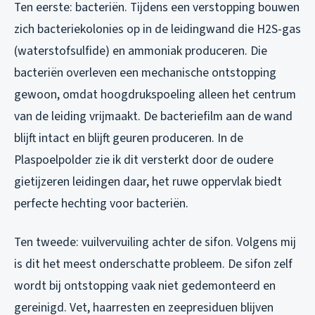
Ten eerste: bacteriën. Tijdens een verstopping bouwen
zich bacteriekolonies op in de leidingwand die H2S-gas
(waterstofsulfide) en ammoniak produceren. Die
bacteriën overleven een mechanische ontstopping
gewoon, omdat hoogdrukspoeling alleen het centrum
van de leiding vrijmaakt. De bacteriefilm aan de wand
blijft intact en blijft geuren produceren. In de
Plaspoelpolder zie ik dit versterkt door de oudere
gietijzeren leidingen daar, het ruwe oppervlak biedt
perfecte hechting voor bacteriën.
Ten tweede: vuilvervuiling achter de sifon. Volgens mij
is dit het meest onderschatte probleem. De sifon zelf
wordt bij ontstopping vaak niet gedemonteerd en
gereinigd. Vet, haarresten en zeepresiduen blijven