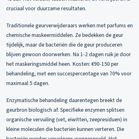
cruciaal voor duurzame resultaten.
Traditionele geurverwijderaars werken met parfums en
chemische maskeermiddelen. Ze bedekken de geur
tijdelijk, maar de bacteriën die de geur produceren
blijven gewoon doorwerken. Na 1-2 dagen ruik je door
het maskeringsmiddel heen. Kosten: €90-150 per
behandeling, met een succespercentage van 70% voor
maximaal 5 dagen.
Enzymatische behandeling daarentegen breekt de
geurbron biologisch af. Specifieke enzymen splitsen
organische vervuiling (vet, eiwitten, zeepresiduen) in
kleine moleculen die bacteriën kunnen verteren. Die
bacteriën worden vervolgens weggespoeld. Het