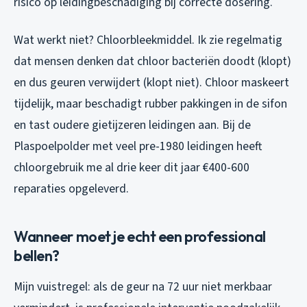
risico op leidingbeschadiging bij correcte dosering.
Wat werkt niet? Chloorbleekmiddel. Ik zie regelmatig
dat mensen denken dat chloor bacteriën doodt (klopt)
en dus geuren verwijdert (klopt niet). Chloor maskeert
tijdelijk, maar beschadigt rubber pakkingen in de sifon
en tast oudere gietijzeren leidingen aan. Bij de
Plaspoelpolder met veel pre-1980 leidingen heeft
chloorgebruik me al drie keer dit jaar €400-600
reparaties opgeleverd.
Wanneer moet je echt een professional
bellen?
Mijn vuistregel: als de geur na 72 uur niet merkbaar