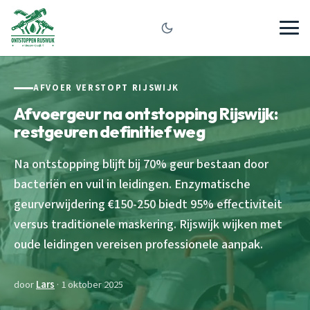
AFVOER VERSTOPT RIJSWIJK
Afvoergeur na ontstopping Rijswijk:
restgeuren definitief weg
Na ontstopping blijft bij 70% geur bestaan door
bacteriën en vuil in leidingen. Enzymatische
geurverwijdering €150-250 biedt 95% effectiviteit
versus traditionele maskering. Rijswijk wijken met
oude leidingen vereisen professionele aanpak.
door
Lars
· 1 oktober 2025