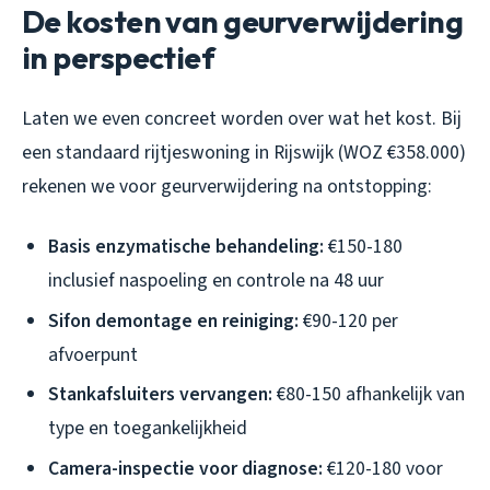
De kosten van geurverwijdering
in perspectief
Laten we even concreet worden over wat het kost. Bij
een standaard rijtjeswoning in Rijswijk (WOZ €358.000)
rekenen we voor geurverwijdering na ontstopping:
Basis enzymatische behandeling:
€150-180
inclusief naspoeling en controle na 48 uur
Sifon demontage en reiniging:
€90-120 per
afvoerpunt
Stankafsluiters vervangen:
€80-150 afhankelijk van
type en toegankelijkheid
Camera-inspectie voor diagnose:
€120-180 voor