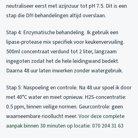
neutraliseer eerst met azijnzuur tot pH 7.5. Dit is een
stap die DIY-behandelingen altijd overslaan.
Stap 4: Enzymatische behandeling. Ik gebruik een
lipase-protease mix specifiek voor keukenvervuiling.
500ml concentraat verdund tot 2 liter, langzaam
ingegoten zodat het de hele leidingwand bedekt.
Daarna 48 uur laten inwerken zonder watergebruik.
Stap 5: Naspoeling en controle. Na 48 uur spoel ik door
met 40°C water en meet opnieuw. H2S-concentratie:
0.5 ppm, binnen veilige normen. Geurcontrole: geen
waarneembare rioollucht meer.
Voor deze complete
aanpak binnen 30 minuten op locatie: 070 204 31 63