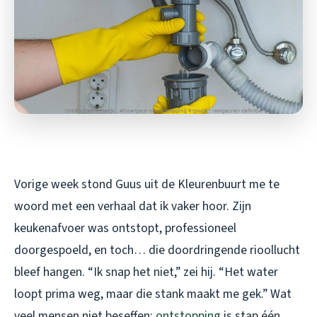
Vorige week stond Guus uit de Kleurenbuurt me te
woord met een verhaal dat ik vaker hoor. Zijn
keukenafvoer was ontstopt, professioneel
doorgespoeld, en toch… die doordringende rioollucht
bleef hangen. “Ik snap het niet,” zei hij. “Het water
loopt prima weg, maar die stank maakt me gek.” Wat
veel mensen niet beseffen:
ontstopping
is stap één,