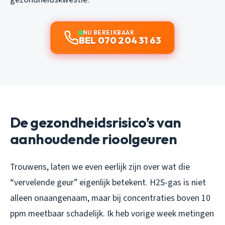
NU BEREIKBAAR
BEL 070 204 31 63
De gezondheidsrisico’s van
aanhoudende rioolgeuren
Trouwens, laten we even eerlijk zijn over wat die
“vervelende geur” eigenlijk betekent. H2S-gas is niet
alleen onaangenaam, maar bij concentraties boven 10
ppm meetbaar schadelijk. Ik heb vorige week metingen