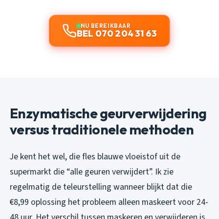
NU BEREIKBAAR
BEL 070 204 31 63
Enzymatische geurverwijdering
versus traditionele methoden
Je kent het wel, die fles blauwe vloeistof uit de
supermarkt die “alle geuren verwijdert”. Ik zie
regelmatig de teleurstelling wanneer blijkt dat die
€8,99 oplossing het probleem alleen maskeert voor 24-
48 uur. Het verschil tussen maskeren en verwijderen is