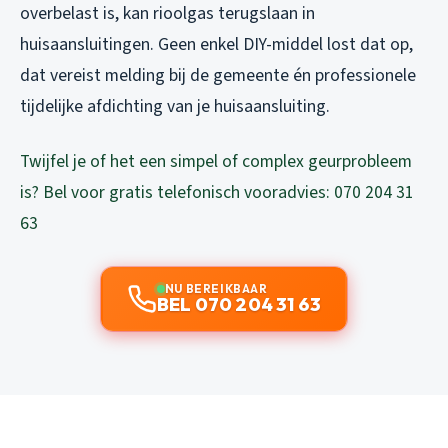
overbelast is, kan rioolgas terugslaan in
huisaansluitingen. Geen enkel DIY-middel lost dat op,
dat vereist melding bij de gemeente én professionele
tijdelijke afdichting van je huisaansluiting.
Twijfel je of het een simpel of complex geurprobleem
is? Bel voor gratis telefonisch vooradvies: 070 204 31
63
NU BEREIKBAAR
BEL 070 204 31 63