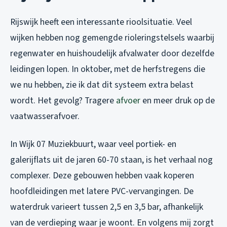
Rijswijk heeft een interessante rioolsituatie. Veel
wijken hebben nog gemengde rioleringstelsels waarbij
regenwater en huishoudelijk afvalwater door dezelfde
leidingen lopen. In oktober, met de herfstregens die
we nu hebben, zie ik dat dit systeem extra belast
wordt. Het gevolg? Tragere
afvoer
en meer druk op de
vaatwasserafvoer.
In Wijk 07 Muziekbuurt, waar veel portiek- en
galerijflats uit de jaren 60-70 staan, is het verhaal nog
complexer. Deze gebouwen hebben vaak koperen
hoofdleidingen met latere PVC-vervangingen. De
waterdruk varieert tussen 2,5 en 3,5 bar, afhankelijk
van de verdieping waar je woont. En volgens mij zorgt