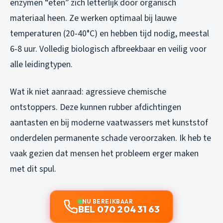
enzymen “eten” zich letterlijk door organisch
materiaal heen. Ze werken optimaal bij lauwe
temperaturen (20-40°C) en hebben tijd nodig, meestal
6-8 uur. Volledig biologisch afbreekbaar en veilig voor
alle leidingtypen.
Wat ik
niet
aanraad: agressieve chemische
ontstoppers. Deze kunnen rubber afdichtingen
aantasten en bij moderne vaatwassers met kunststof
onderdelen permanente schade veroorzaken. Ik heb te
vaak gezien dat mensen het probleem erger maken
met dit spul.
NU BEREIKBAAR
BEL 070 204 31 63