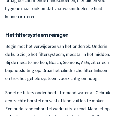
Draag beschermende handschoenen, niet alleen voor
hygiëne maar ook omdat vaatwasmiddelen je huid
kunnen irriteren.
Het filtersysteem reinigen
Begin met het verwijderen van het onderrek. Onderin
de kuip zie je het filtersysteem, meestal in het midden.
Bij de meeste merken, Bosch, Siemens, AEG, zit er een
bajonetsluiting op. Draai het cilindrische filter linksom
en trek het gehele systeem voorzichtig omhoog.
Spoel de filters onder heet stromend water af. Gebruik
een zachte borstel om vastzittend vuil los te maken.
Een oude tandenborstel werkt uitstekend. Maar let op: