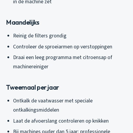
in de machine zet
Maandelijks
Reinig de filters grondig
Controleer de sproeiarmen op verstoppingen
Draai een leeg programma met citroensap of
machinereiniger
Tweemaal per jaar
Ontkalk de vaatwasser met speciale
ontkalkingsmiddelen
Laat de afvoerslang controleren op knikken
Bij machines ouder dan 5 jaar: professionele