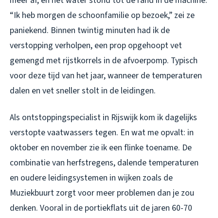
meer af, en het water stond tot de rand in de machine.
“Ik heb morgen de schoonfamilie op bezoek,” zei ze
paniekend. Binnen twintig minuten had ik de
verstopping verholpen, een prop opgehoopt vet
gemengd met rijstkorrels in de afvoerpomp. Typisch
voor deze tijd van het jaar, wanneer de temperaturen
dalen en vet sneller stolt in de leidingen.
Als ontstoppingspecialist in Rijswijk kom ik dagelijks
verstopte vaatwassers tegen. En wat me opvalt: in
oktober en november zie ik een flinke toename. De
combinatie van herfstregens, dalende temperaturen
en oudere leidingsystemen in wijken zoals de
Muziekbuurt zorgt voor meer problemen dan je zou
denken. Vooral in de portiekflats uit de jaren 60-70