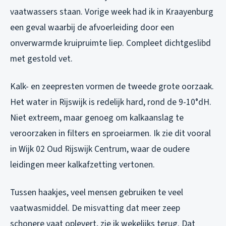
vaatwassers staan. Vorige week had ik in Kraayenburg
een geval waarbij de afvoerleiding door een
onverwarmde kruipruimte liep. Compleet dichtgeslibd
met gestold vet.
Kalk- en zeepresten vormen de tweede grote oorzaak.
Het water in Rijswijk is redelijk hard, rond de 9-10°dH.
Niet extreem, maar genoeg om kalkaanslag te
veroorzaken in filters en sproeiarmen. Ik zie dit vooral
in Wijk 02 Oud Rijswijk Centrum, waar de oudere
leidingen meer kalkafzetting vertonen.
Tussen haakjes, veel mensen gebruiken te veel
vaatwasmiddel. De misvatting dat meer zeep
schonere vaat oplevert, zie ik wekelijks terug. Dat