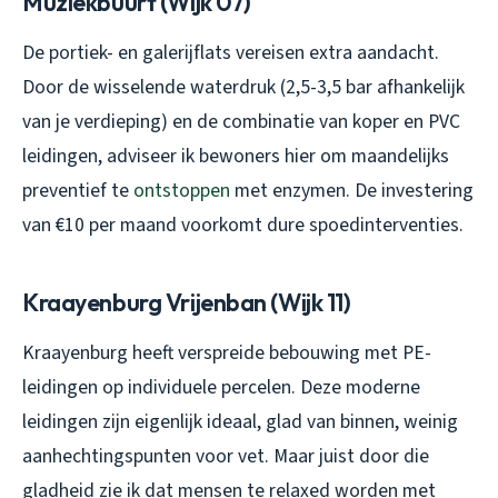
Muziekbuurt (Wijk 07)
De portiek- en galerijflats vereisen extra aandacht.
Door de wisselende waterdruk (2,5-3,5 bar afhankelijk
van je verdieping) en de combinatie van koper en PVC
leidingen, adviseer ik bewoners hier om maandelijks
preventief te
ontstoppen
met enzymen. De investering
van €10 per maand voorkomt dure spoedinterventies.
Kraayenburg Vrijenban (Wijk 11)
Kraayenburg heeft verspreide bebouwing met PE-
leidingen op individuele percelen. Deze moderne
leidingen zijn eigenlijk ideaal, glad van binnen, weinig
aanhechtingspunten voor vet. Maar juist door die
gladheid zie ik dat mensen te relaxed worden met