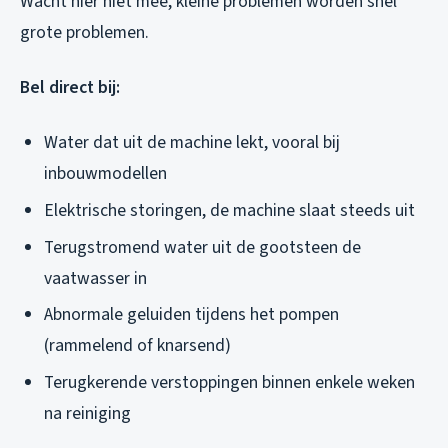
Wacht hier niet mee, kleine problemen worden snel
grote problemen.
Bel direct bij:
Water dat uit de machine lekt, vooral bij
inbouwmodellen
Elektrische storingen, de machine slaat steeds uit
Terugstromend water uit de gootsteen de
vaatwasser in
Abnormale geluiden tijdens het pompen
(rammelend of knarsend)
Terugkerende verstoppingen binnen enkele weken
na reiniging