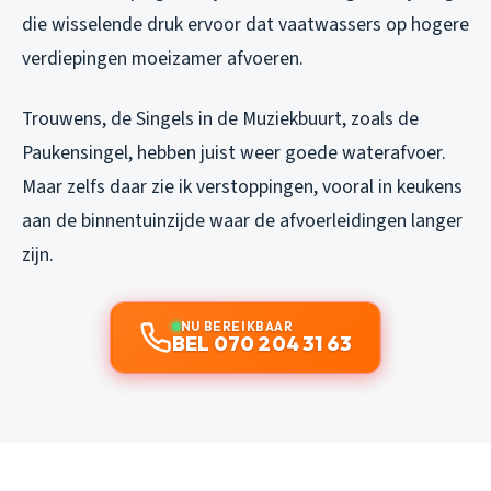
die wisselende druk ervoor dat vaatwassers op hogere
verdiepingen moeizamer afvoeren.
Trouwens, de Singels in de Muziekbuurt, zoals de
Paukensingel, hebben juist weer goede waterafvoer.
Maar zelfs daar zie ik verstoppingen, vooral in keukens
aan de binnentuinzijde waar de afvoerleidingen langer
zijn.
NU BEREIKBAAR
BEL 070 204 31 63