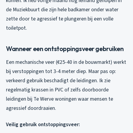
komen. Ik heb vorige maand nog iemand geholpen in
de Muziekbuurt die zijn hele badkamer onder water
zette door te agressief te plungeren bij een volle
toiletpot.
Wanneer een ontstoppingsveer gebruiken
Een mechanische veer (€25-40 in de bouwmarkt) werkt
bij verstoppingen tot 3-4 meter diep. Maar pas op:
verkeerd gebruik beschadigt de leidingen. Ik zie
regelmatig krassen in PVC of zelfs doorboorde
leidingen bij Te Werve woningen waar mensen te
agressief doordraaien.
Veilig gebruik ontstoppingsveer: