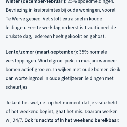
Winter (december-februari):
25% spoedmeldingen.
Bevriezing in kruipruimtes bij oude woningen, vooral
Te Werve gebied. Vet stolt extra snel in koude
leidingen. Eerste werkdag na kerst is traditioneel de
drukste dag, iedereen heeft gekookt en gehost.
Lente/zomer (maart-september):
35% normale
verstoppingen. Wortelgroei piekt in mei-juni wanneer
bomen actief groeien. In wijken met oude bomen zie ik
dan wortelingroei in oude gietijzeren leidingen met
scheurtjes.
Je kent het wel, net op het moment dat je visite hebt
of het weekend begint, gaat het mis. Daarom werken
wij 24/7.
Ook ‘s nachts of in het weekend bereikbaar: