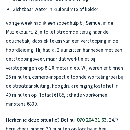
Zichtbaar water in kruipruimte of kelder
Vorige week had ik een spoedhulp bij Samuel in de
Muziekbuurt. Zijn toilet stroomde terug naar de
douchebak, klassiek teken van een verstopping in de
hoofdleiding. Hij had al 2 uur zitten hannesen met een
ontstoppingsveer, maar dat werkt niet bij
verstoppingen op 8-10 meter diep. Wij waren er binnen
25 minuten, camera-inspectie toonde wortelingroei bij
de straataansluiting, hoogdruk reiniging loste het in
40 minuten op. Totaal €165, schade voorkomen:
minstens €800.
Herken je deze situatie? Bel nu:
070 204 31 63
, 24/7
bereikbaar, binnen 30 minuten op locatie in heel