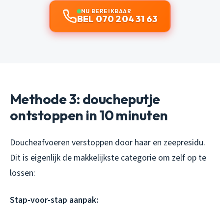
NU BEREIKBAAR
BEL 070 204 31 63
Methode 3: doucheputje
ontstoppen in 10 minuten
Doucheafvoeren verstoppen door haar en zeepresidu.
Dit is eigenlijk de makkelijkste categorie om zelf op te
lossen:
Stap-voor-stap aanpak: