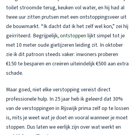
toilet stroomde terug, keuken vol water, en hij had al
twee uur zitten prutsen met een ontstoppingsveer uit
de bouwmarkt. “Ik dacht dat ik het zelf wel kon,” zei hij
geïrriteerd. Begrijpelijk,
ontstoppen
lijkt simpel tot je
met 10 meter oude gietijzeren leiding zit. In oktober
zie ik dit patroon steeds vaker: inwoners proberen
€150 te besparen en creëren uiteindelijk €500 aan extra
schade.
Maar goed, niet elke verstopping vereist direct
professionele hulp. In 25 jaar heb ik geleerd dat 30%
van de verstoppingen in Rijswijk prima zelf op te lossen
is, mits je weet wat je doet en vooral
wanneer je moet
stoppen
. Dus laten we eerlijk zijn over wat werkt en