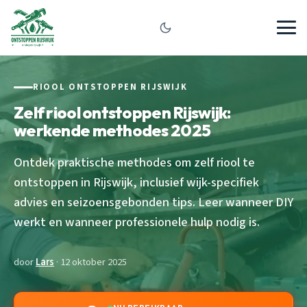
RIOOL ONTSTOPPEN RIJSWIJK
Zelf riool ontstoppen Rijswijk:
werkende methodes 2025
Ontdek praktische methodes om zelf riool te
ontstoppen in Rijswijk, inclusief wijk-specifiek
advies en seizoensgebonden tips. Leer wanneer DIY
werkt en wanneer professionele hulp nodig is.
door
Lars
· 12 oktober 2025