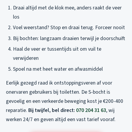
Draai altijd
met
de klok mee, anders raakt de veer
los
Voel weerstand? Stop en draai terug. Forceer nooit
Bij bochten: langzaam draaien terwijl je doorschuift
Haal de veer er tussentijds uit om vuil te
verwijderen
Spoel na met heet water en afwasmiddel
Eerlijk gezegd raad ik ontstoppingsveren af voor
onervaren gebruikers bij toiletten. De S-bocht is
gevoelig en een verkeerde beweging kost je €200-400
reparatie.
Bij twijfel, bel direct:
070 204 31 63
, wij
werken 24/7 en geven altijd een vast tarief vooraf.