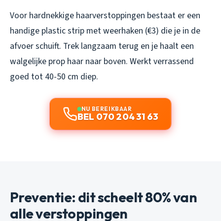
Voor hardnekkige haarverstoppingen bestaat er een
handige plastic strip met weerhaken (€3) die je in de
afvoer schuift. Trek langzaam terug en je haalt een
walgelijke prop haar naar boven. Werkt verrassend
goed tot 40-50 cm diep.
NU BEREIKBAAR
BEL 070 204 31 63
Preventie: dit scheelt 80% van
alle verstoppingen